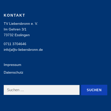
KONTAKT
TV Liebersbronn e. V.
Im Gehren 3/1
73732 Esslingen
0711 3704646
info[at]tv-liebersbronn.de
Impressum
Datenschutz