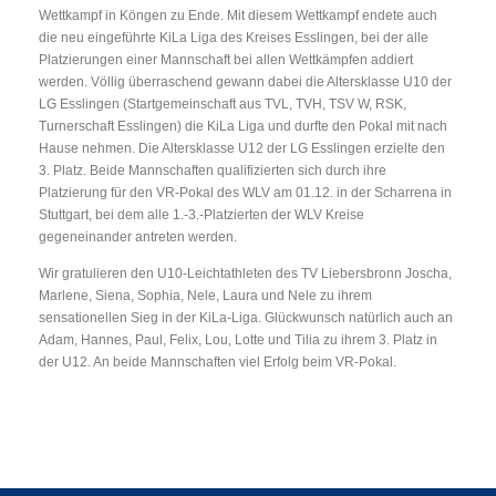
Wettkampf in Köngen zu Ende. Mit diesem Wettkampf endete auch
die neu eingeführte KiLa Liga des Kreises Esslingen, bei der alle
Platzierungen einer Mannschaft bei allen Wettkämpfen addiert
werden. Völlig überraschend gewann dabei die Altersklasse U10 der
LG Esslingen (Startgemeinschaft aus TVL, TVH, TSV W, RSK,
Turnerschaft Esslingen) die KiLa Liga und durfte den Pokal mit nach
Hause nehmen. Die Altersklasse U12 der LG Esslingen erzielte den
3. Platz. Beide Mannschaften qualifizierten sich durch ihre
Platzierung für den VR-Pokal des WLV am 01.12. in der Scharrena in
Stuttgart, bei dem alle 1.-3.-Platzierten der WLV Kreise
gegeneinander antreten werden.
Wir gratulieren den U10-Leichtathleten des TV Liebersbronn Joscha,
Marlene, Siena, Sophia, Nele, Laura und Nele zu ihrem
sensationellen Sieg in der KiLa-Liga. Glückwunsch natürlich auch an
Adam, Hannes, Paul, Felix, Lou, Lotte und Tilia zu ihrem 3. Platz in
der U12. An beide Mannschaften viel Erfolg beim VR-Pokal.