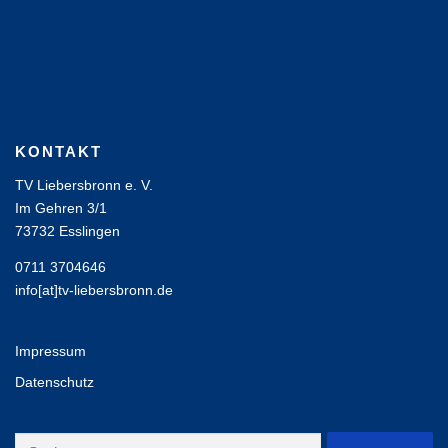
KONTAKT
TV Liebersbronn e. V.
Im Gehren 3/1
73732 Esslingen
0711 3704646
info[at]tv-liebersbronn.de
Impressum
Datenschutz