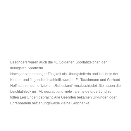
Besonders waren auch die 41 Goldenen Sportabzeichen der
fleißigsten Sportlerin.
Nach jahrzehntelanger Tätigkeit als Übungsleiterin und Helfer in der
Kinder- und Jugendleichtathletik wurden Eli Tauchmann und Gerhard
Hoffmann in den offiziellen „Ruhestand“ verabschiedet. Sie haben die
Leichtathletik im TVL geprägt und viele Talente gefördert und zu
tollen Leistungen gebracht. Alle Geehrten bekamen Urkunden oder
Ehrennadeln beziehungsweise kleine Geschenke.