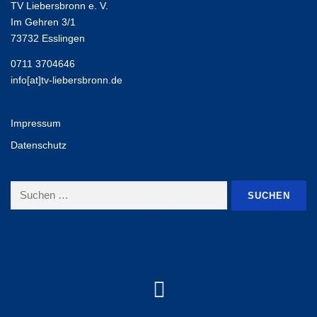
TV Liebersbronn e. V.
Im Gehren 3/1
73732 Esslingen
0711 3704646
info[at]tv-liebersbronn.de
Impressum
Datenschutz